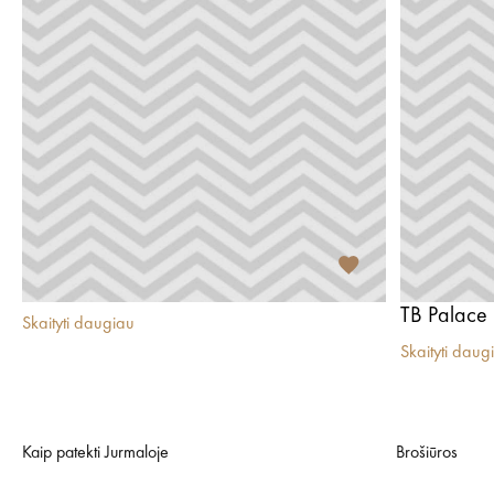
TB Palace
Skaityti daugiau
Skaityti daug
Kaip patekti Jurmaloje
Brošiūros