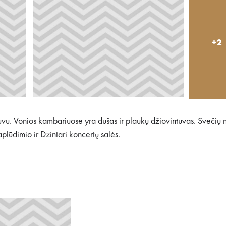
+2
vu. Vonios kambariuose yra dušas ir plaukų džiovintuvas. Svečių
aplūdimio ir Dzintari koncertų salės.