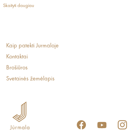
Skaityti daugiau
Kaip patekti Jurmaloje
Kontaktai
Brošiūros
Svetainės žemėlapis