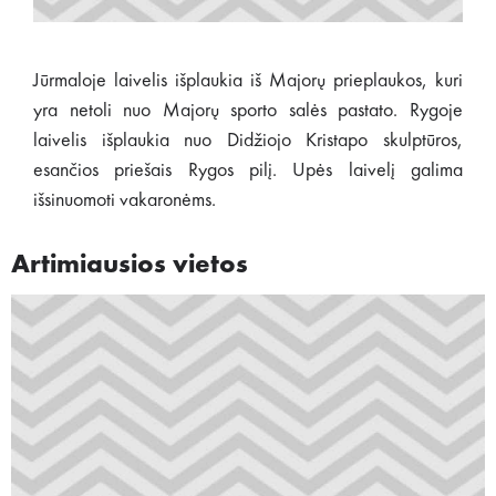
Jūrmaloje laivelis išplaukia iš Majorų prieplaukos, kuri
yra netoli nuo Majorų sporto salės pastato. Rygoje
laivelis išplaukia nuo Didžiojo Kristapo skulptūros,
esančios priešais Rygos pilį. Upės laivelį galima
išsinuomoti vakaronėms.
Artimiausios vietos