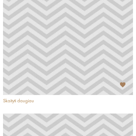
Skaityti daugiau