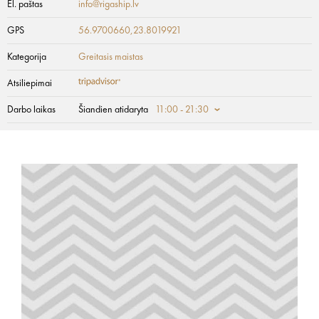
El. paštas
info@rigaship.lv
GPS
56.9700660,23.8019921
Kategorija
Greitasis maistas
Atsiliepimai
Darbo laikas
Šiandien atidaryta
11:00 - 21:30