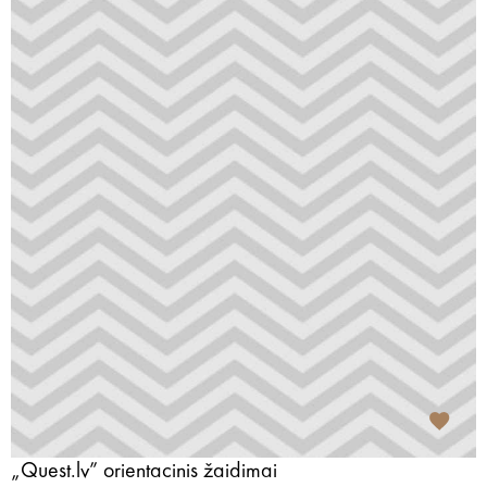
„Quest.lv” orientacinis žaidimai