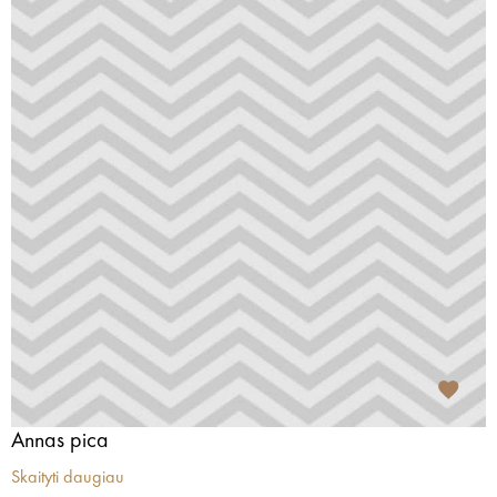
Annas pica
Skaityti daugiau