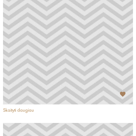
Skaityti daugiau