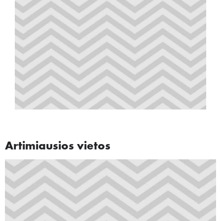
Artimiausios vietos