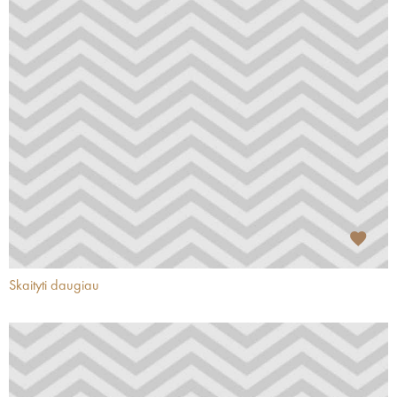
Skaityti daugiau