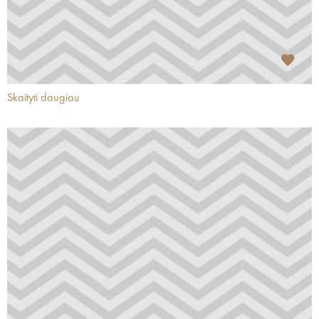
Skaityti daugiau