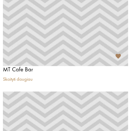
MT Cafe Bar
Skaityti daugiau