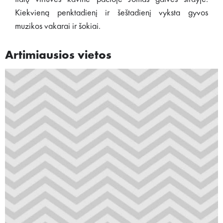
Kiekvieną penktadienį ir šeštadienį vyksta gyvos
muzikos vakarai ir šokiai.
Artimiausios vietos