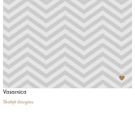
Vasarnīca
Skaityti daugiau