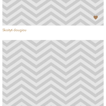
Skaityti daugiau