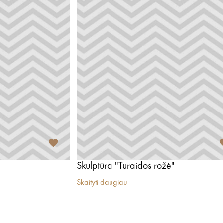
Skulptūra "Turaidos rožė"
Skaityti daugiau