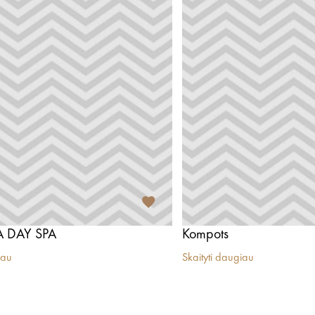
 DAY SPA
Kompots
iau
Skaityti daugiau