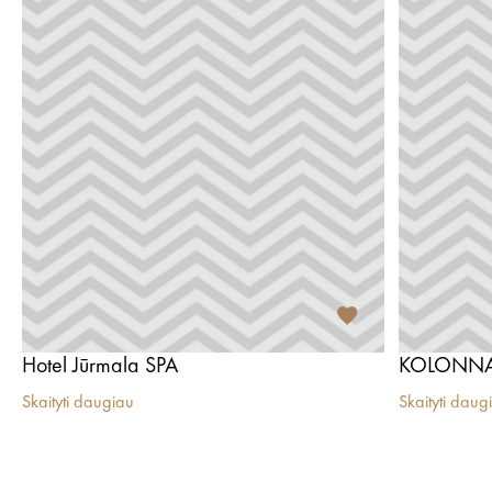
Hotel Jūrmala SPA
KOLONNA
Skaityti daugiau
Skaityti daug