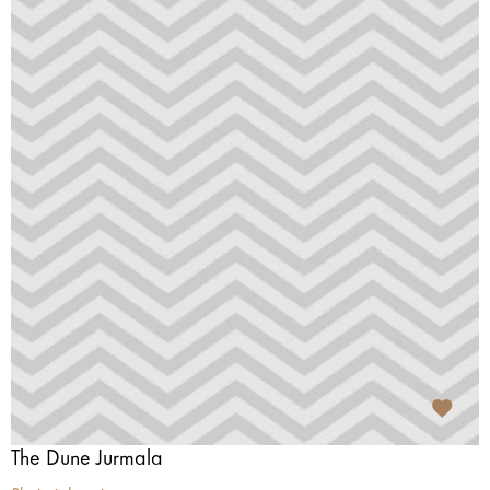
The Dune Jurmala