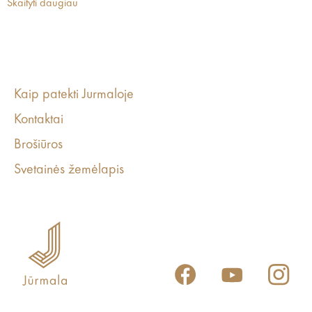
Skaityti daugiau
Kaip patekti Jurmaloje
Kontaktai
Brošiūros
Svetainės žemėlapis