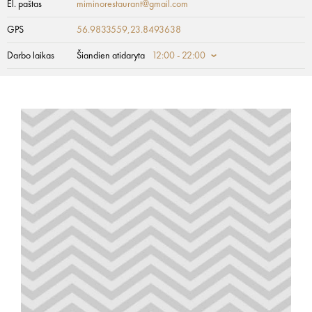
El. paštas
miminorestaurant@gmail.com
GPS
56.9833559,23.8493638
Darbo laikas
Šiandien atidaryta
12:00 - 22:00