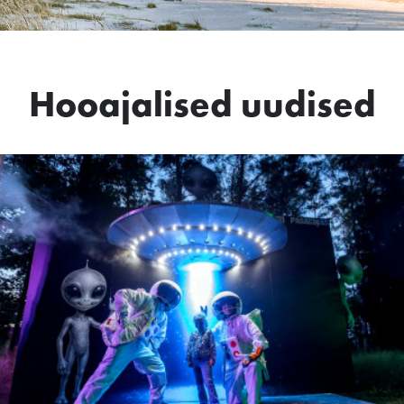
Hooajalised uudised