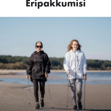
Eripakkumisi