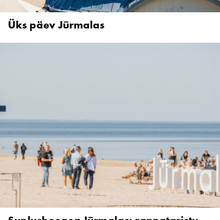
Üks päev Jūrmalas