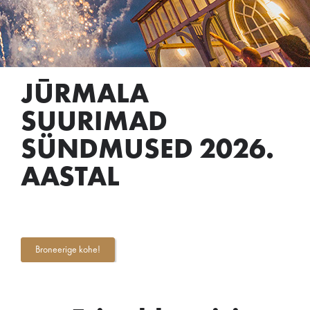
JŪRMALA
SUURIMAD
SÜNDMUSED 2026.
AASTAL
Broneerige kohe!