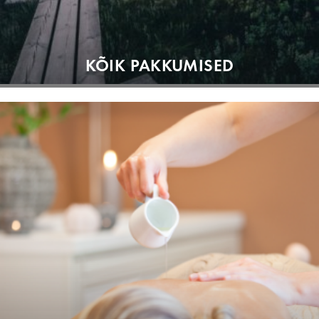
KÕIK PAKKUMISED