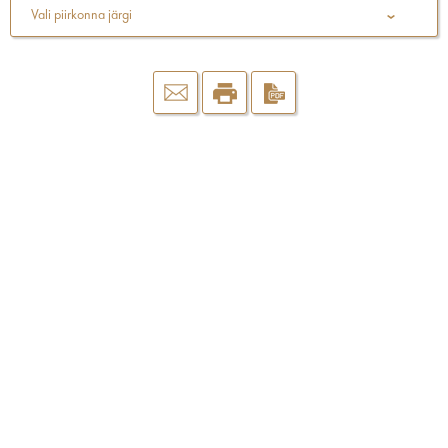
Vali piirkonna järgi