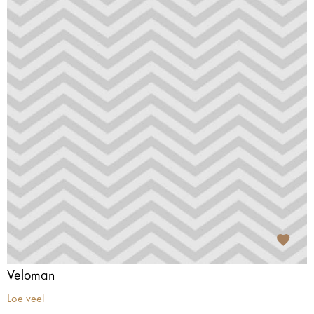
Veloman
Loe veel