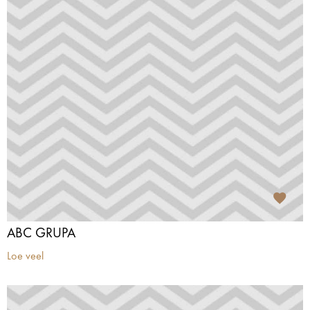
ABC GRUPA
Loe veel