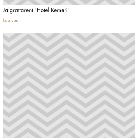
Jalgrattarent "Hotel Kemeri"
Loe veel