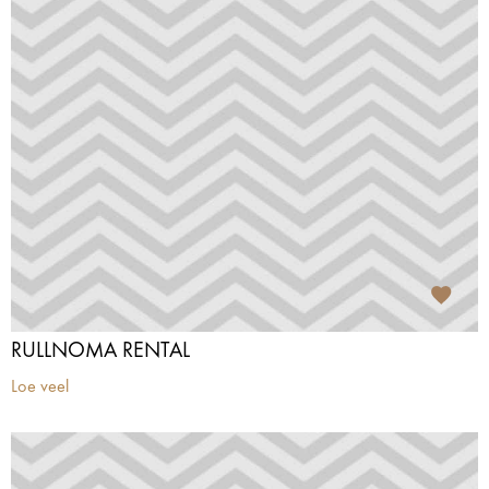
RULLNOMA RENTAL
Loe veel