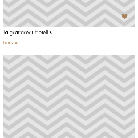
Jalgrattarent Hotellis
Loe veel