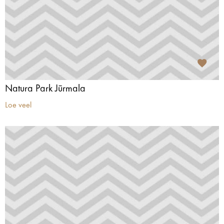
Natura Park Jūrmala
Loe veel