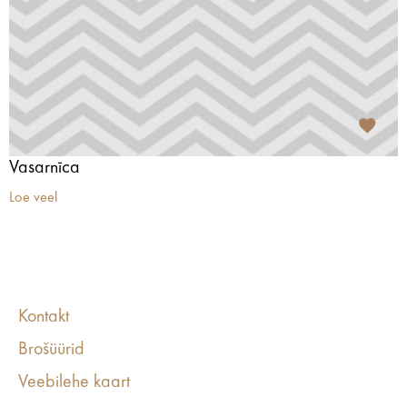
Vasarnīca
Loe veel
Kontakt
Brošüürid
Veebilehe kaart