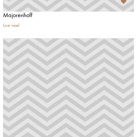
Majorenhoff
Loe veel