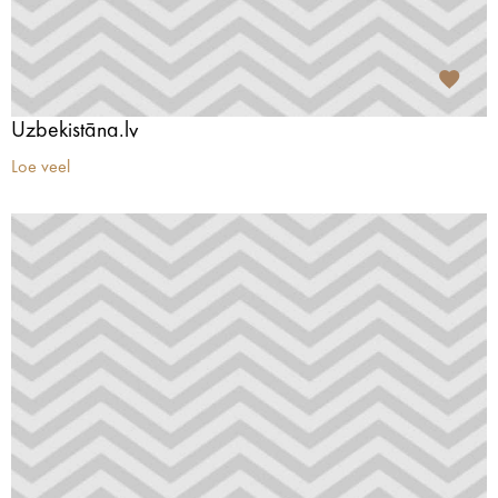
Uzbekistāna.lv
Loe veel