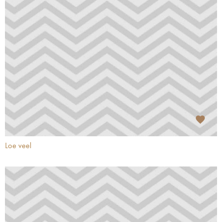
Loe veel