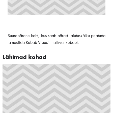
Suurepärane koht, kus saab pärast jalutuskäiku peatuda
ja nautida Kebab Vibes'i maitsvat kebabi.
Lähimad kohad