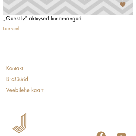
„Quest.lv” aktiivsed linnamängud
Loe veel
Kontakt
Brošüürid
Veebilehe kaart