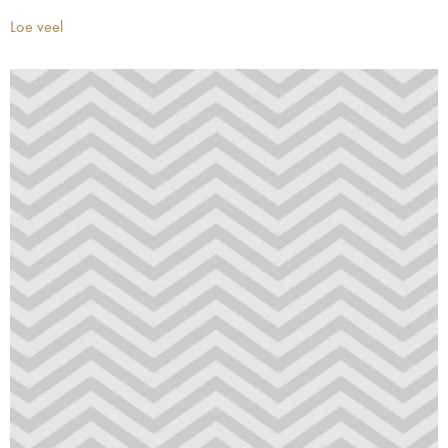
Loe veel