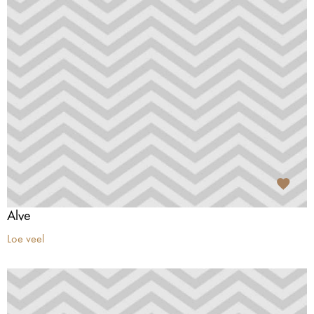
Alve
Loe veel