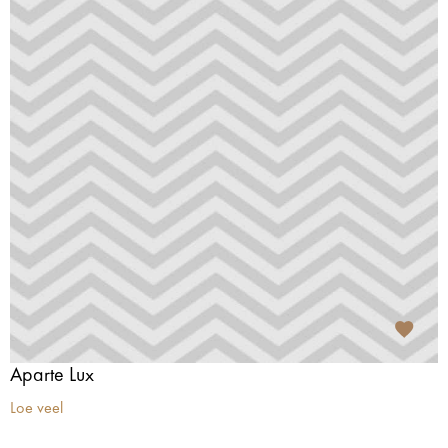
Aparte Lux
Loe veel