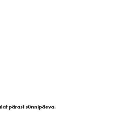
lat pärast sünnipäeva.