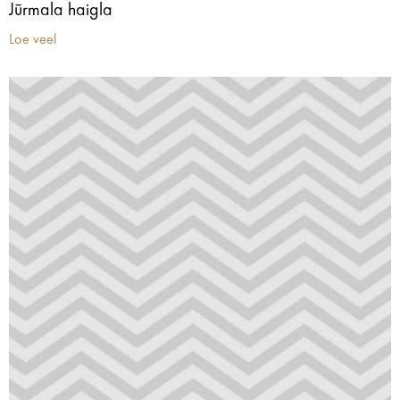
Jūrmala haigla
Loe veel