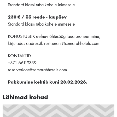
Standard klassi tuba kahele inimesele
230 € / öö reede - laupäev
Standard klassi tuba kahele inimesele
KOHUSTUSLIK eelnev õhtusöögilaua broneerimine,
kirjutades aadressil: restaurant@semarahhotels.com
KONTAKTID
+371 66119339
reservations@semarahhotels.com
Pakkumine kehtib kuni 28.02.2026.
Lähimad kohad