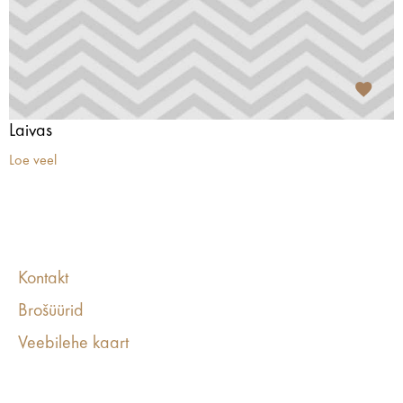
Laivas
Loe veel
Kontakt
Brošüürid
Veebilehe kaart