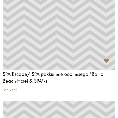
SPA Escape/ SPA pakkumine ööbimisega "Baltic
Beach Hotel & SPA"-s
Loe veel