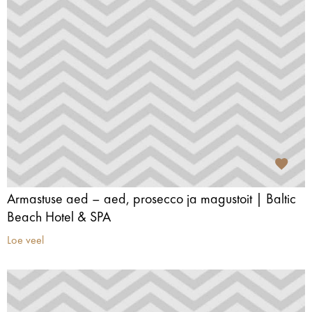
Armastuse aed – aed, prosecco ja magustoit | Baltic
Beach Hotel & SPA
Loe veel