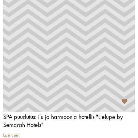
SPA puudutus: ilu ja harmoonia hotellis "Lielupe by
Semarah Hotels"
Loe veel