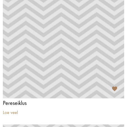
Pereseiklus
Loe veel