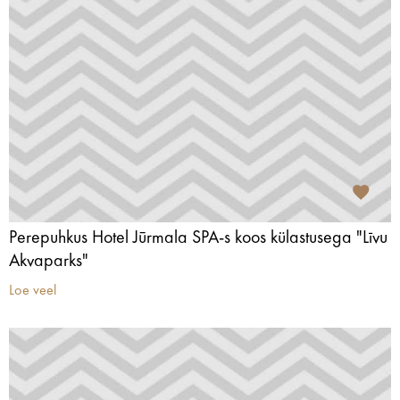
Perepuhkus Hotel Jūrmala SPA-s koos külastusega "Līvu
Akvaparks"
Loe veel