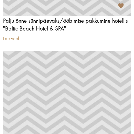
Palju õnne sünnipäevaks/ööbimise pakkumine hotellis
"Baltic Beach Hotel & SPA"
Loe veel