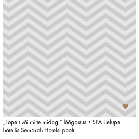
„Topelt või mitte midagi“ lõõgastus + SPA Lielupe
hotellis Semarah Hotelsi poolt