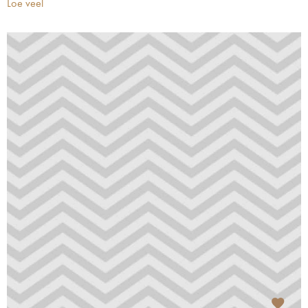
Loe veel