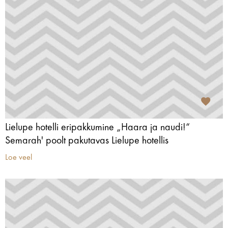
Lielupe hotelli eripakkumine „Haara ja naudi!“
Semarah' poolt pakutavas Lielupe hotellis
Loe veel