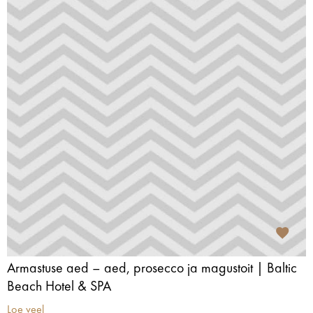
Armastuse aed – aed, prosecco ja magustoit | Baltic
Beach Hotel & SPA
Loe veel