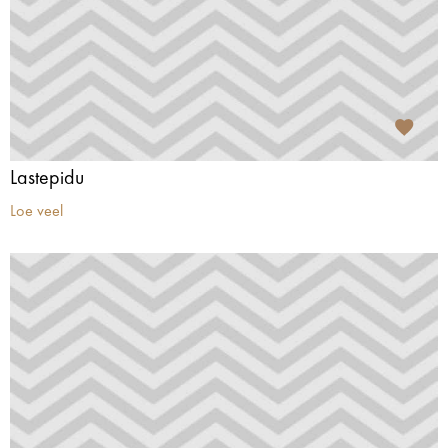
Lastepidu
Loe veel