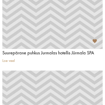
Suurepärane puhkus Jurmalas hotellis Jūrmala SPA
Loe veel