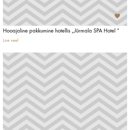
Hooajaline pakkumine hotellis „Jūrmala SPA Hotel “
Loe veel