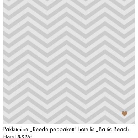
Pakkumine „Reede peopakett” hotellis „Baltic Beach
Hotel &SPA”