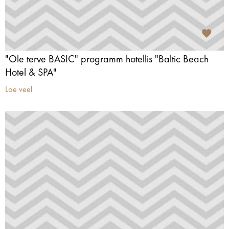
"Ole terve BASIC" programm hotellis "Baltic Beach
Hotel & SPA"
Loe veel