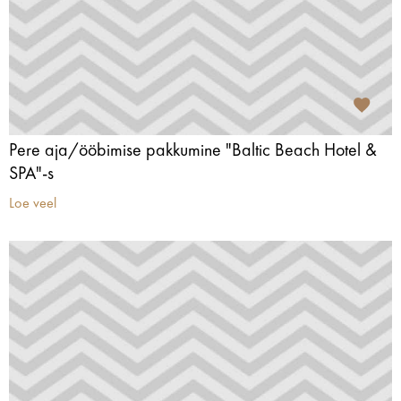
Pere aja/ööbimise pakkumine "Baltic Beach Hotel &
SPA"-s
Loe veel