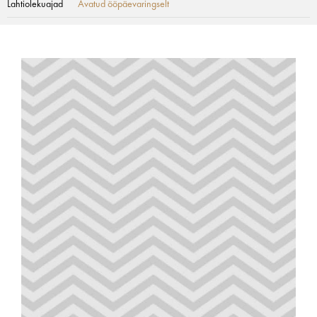
Lahtiolekuajad
Avatud ööpäevaringselt