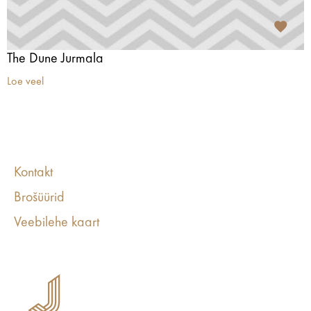
The Dune Jurmala
Loe veel
Kontakt
Brošüürid
Veebilehe kaart