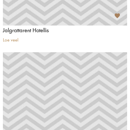
Jalgrattarent Hotellis
Loe veel