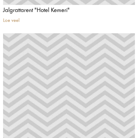
Jalgrattarent "Hotel Kemeri"
Loe veel