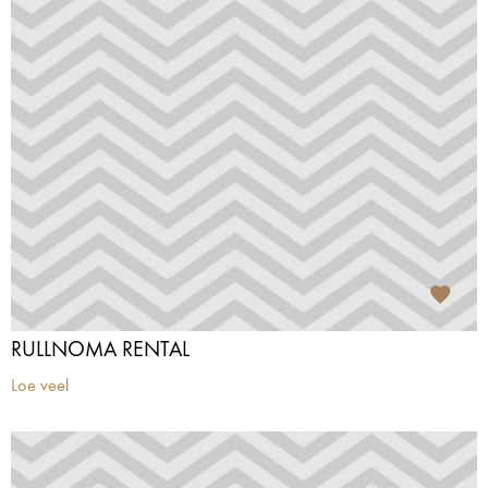
RULLNOMA RENTAL
Loe veel