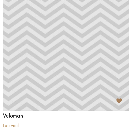
Veloman
Loe veel