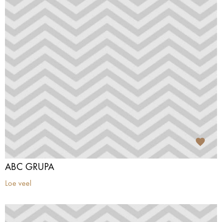
ABC GRUPA
Loe veel