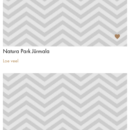
Natura Park Jūrmala
Loe veel