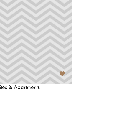
tes & Apartments
t