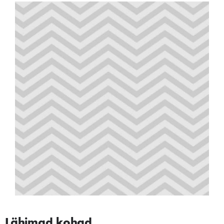
Lähimad kohad