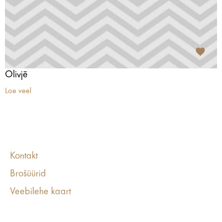
Olivjē
Loe veel
Kontakt
Brošüürid
Veebilehe kaart