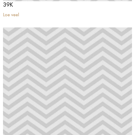
39K
Loe veel