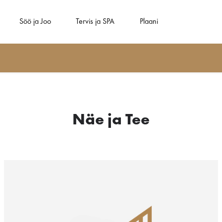
Söö ja Joo
Tervis ja SPA
Plaani
Näe ja Tee