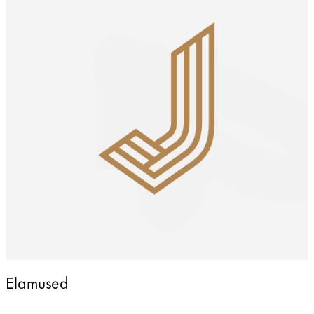
Elamused