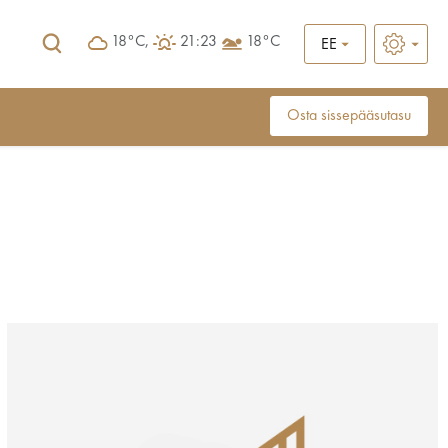
18°C,
21:23
18°C
EE
Osta sissepääsutasu