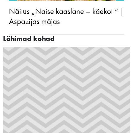
Näitus „Naise kaaslane – käekott” |
Aspazijas mājas
Lähimad kohad