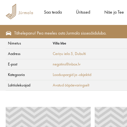
Saa teada
Üritused
Näe ja Tee
Tähelepanu! Pea meeles osta Jurmala sissesõiduluba.
Nimetus
Villa Irbe
Näe ja Tee
Vaatekohad
Looduspargid ja -objektid
Aadress
Ceriņu iela 5
, Dubulti
Villa Irbe
E-post
negotins@inbox.lv
Kategooria
Looduspargid ja -objektid
Lahtiolekuajad
Avatud ööpäevaringselt