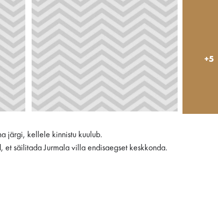
+5
 järgi, kellele kinnistu kuulub.
 et säilitada Jurmala villa endisaegset keskkonda.