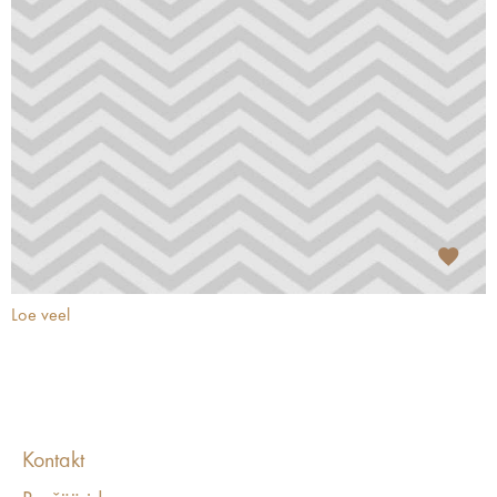
Loe veel
Kontakt