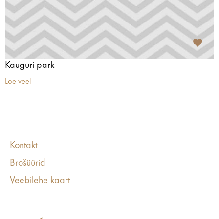
Kauguri park
Loe veel
Kontakt
Brošüürid
Veebilehe kaart