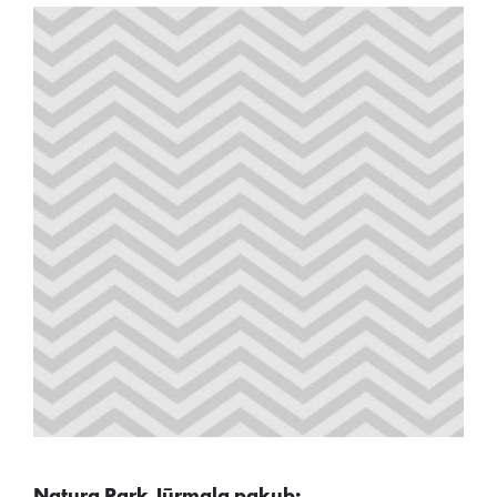
Natura Park Jūrmala pakub: