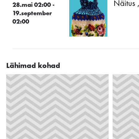
Näitus 
28.mai 02:00 -
19.september
02:00
Lähimad kohad