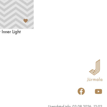
Inner Light
Uuendatud info: 03.08.2026, 12:02