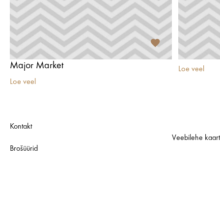
Major Market
Loe veel
Loe veel
Kontakt
Veebilehe kaar
Brošüürid