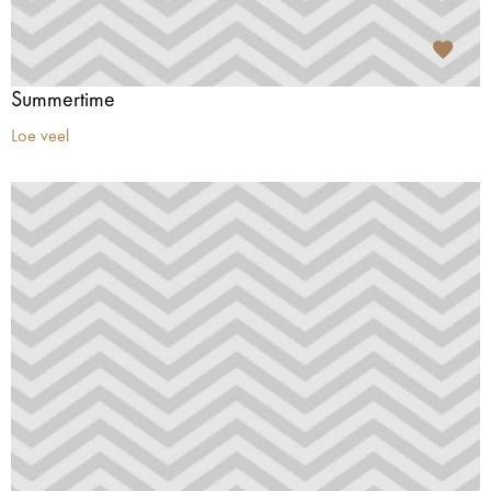
Summertime
Loe veel