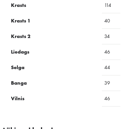
Krasts
114
Krasts 1
40
Krasts 2
34
Liedags
46
Selga
44
Banga
39
Vilnis
46