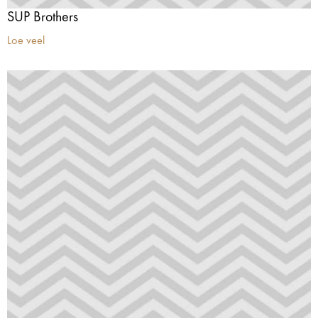
SUP Brothers
Loe veel