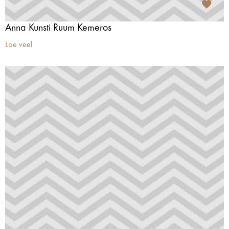
Anna Kunsti Ruum Kemeros
Loe veel