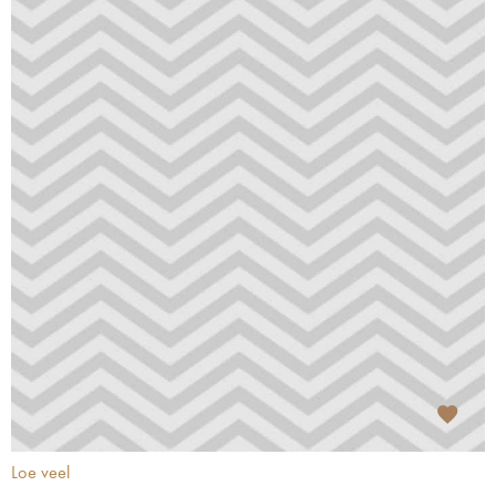
Loe veel