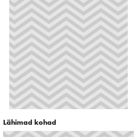
Lähimad kohad