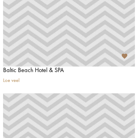
Baltic Beach Hotel & SPA
Loe veel