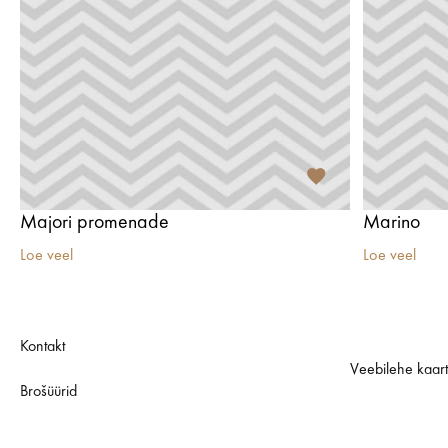
Majori promenade
Marino
Loe veel
Loe veel
Kontakt
Veebilehe kaar
Brošüürid