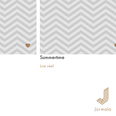
Summertime
Loe veel