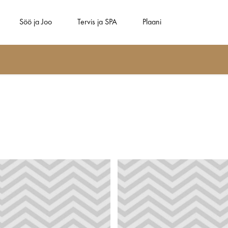
Söö ja Joo
Tervis ja SPA
Plaani