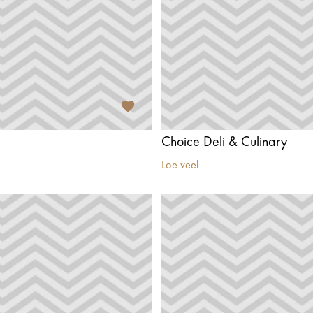
Choice Deli & Culinary
Loe veel