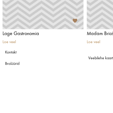
Lage Gastronomia
Madam Brio
Loe veel
Loe veel
Kontakt
Veebilehe kaar
Brošüürid