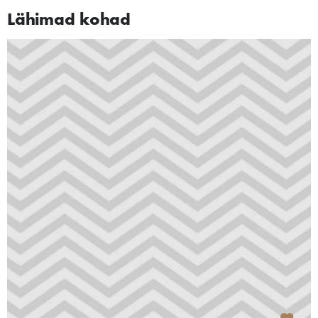
Lähimad kohad