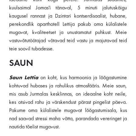
kuulsaimal Jomas'i tänaval, 5 minuti jalutuskäigu
kaugusel rannast ja Dzintari kontserdisaalist, hubane,
perekondlik aparthotell Lettija pakub oma külalistele
mugavat, kvaliteetset ja unustamatut puhkust. Meie
vastuvõtutöötajad võtavad teid vastu ja majutavad teid
teie soovil tubadesse.
SAUN
Saun Lettia
on koht, kus harmoonia ja lõõgastumine
kohtuvad hubases ja rahulikus atmosfääris. Meie saun,
mis asub Jurmalas kesklinnas, on ideaalne koht neile,
kes otsivad rahu ja värskendust pärast pingelist päeva.
Pakume oma külalistele mugavat lõõgastumisala, kus
nad saavad stressi maha võtta, parandada vereringet ja
nautida tõelist mugavust.