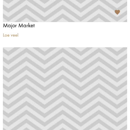
Major Market
Loe veel