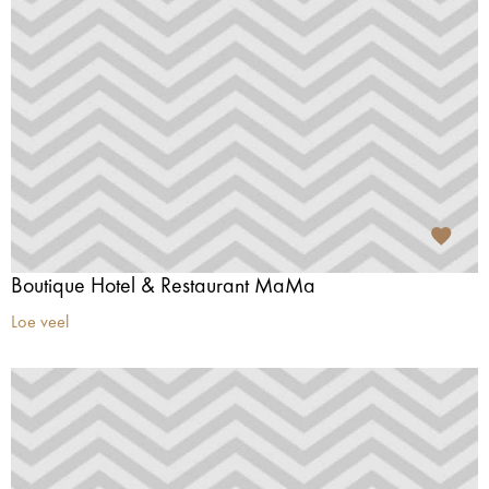
Boutique Hotel & Restaurant MaMa
Loe veel