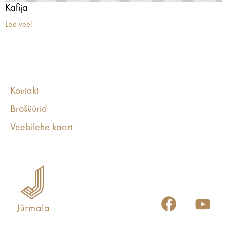
Kafija
Loe veel
Kontakt
Brošüürid
Veebilehe kaart