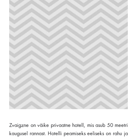
Zvaigzne on väike privaatne hotell, mis asub 50 meetri
kaugusel rannast. Hotelli peamiseks eeliseks on rahu ja