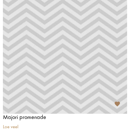
Majori promenade
Loe veel