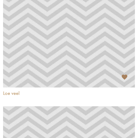
Loe veel