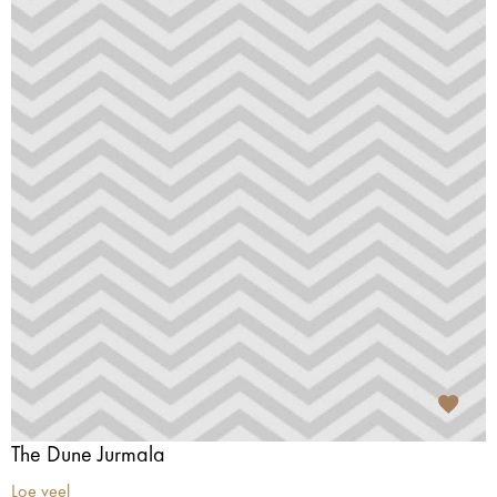
The Dune Jurmala
Loe veel