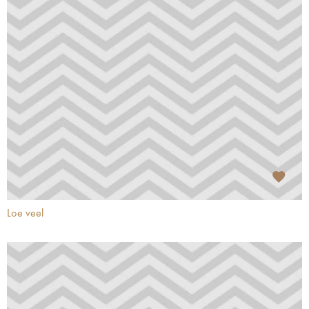
Loe veel