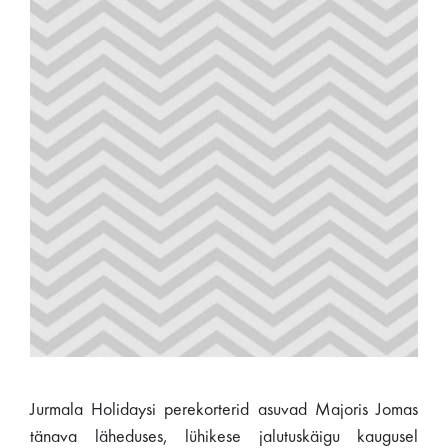
Jurmala Holidaysi perekorterid asuvad Majoris Jomas
tänava läheduses, lühikese jalutuskäigu kaugusel