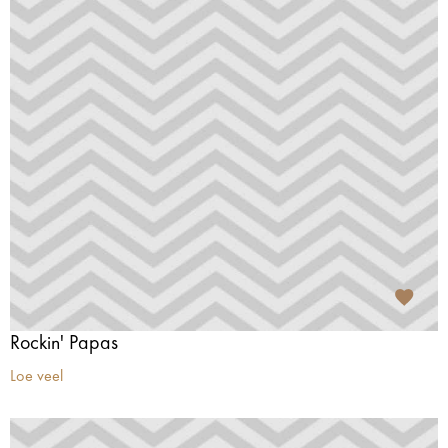
Rockin' Papas
Loe veel