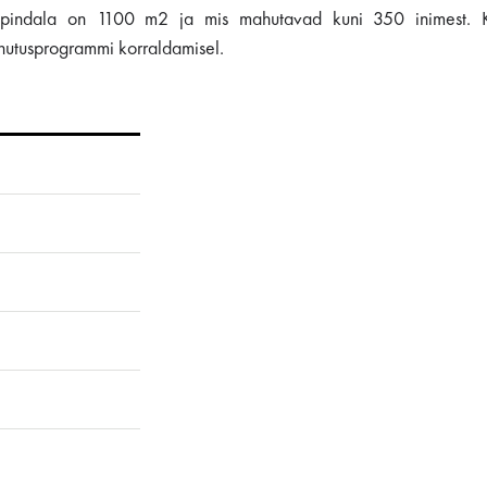
ogupindala on 1100 m2 ja mis mahutavad kuni 350 inimest. 
ahutusprogrammi korraldamisel.