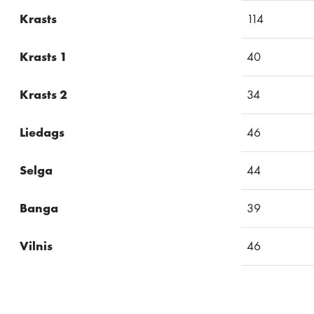
Krasts
114
Krasts 1
40
Krasts 2
34
Liedags
46
Selga
44
Banga
39
Vilnis
46