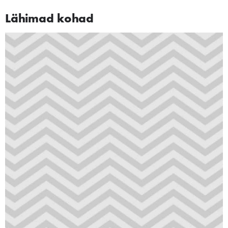
Lähimad kohad