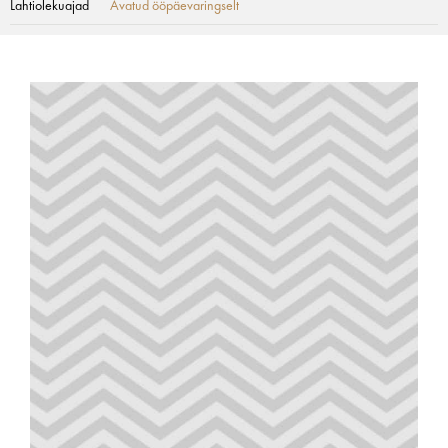
Lahtiolekuajad
Avatud ööpäevaringselt