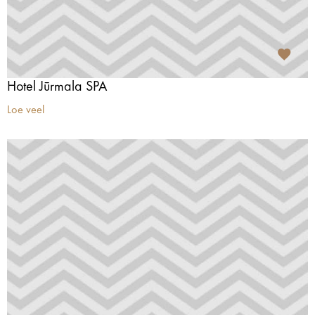
Hotel Jūrmala SPA
Loe veel