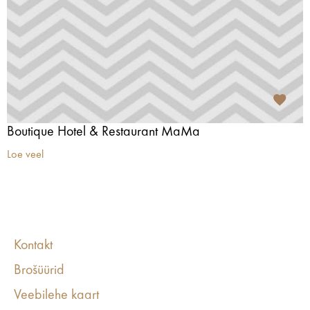
Boutique Hotel & Restaurant MaMa
Loe veel
Kontakt
Brošüürid
Veebilehe kaart