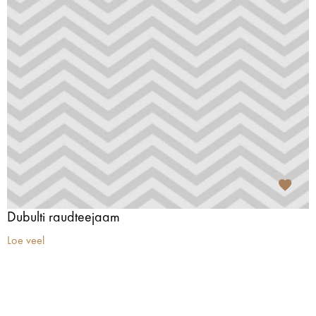
Dubulti raudteejaam
Loe veel