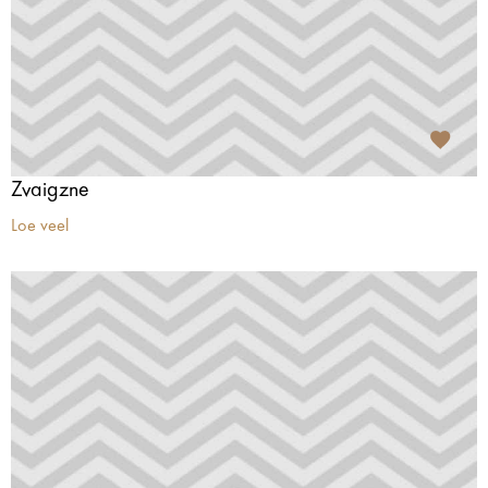
Zvaigzne
Loe veel