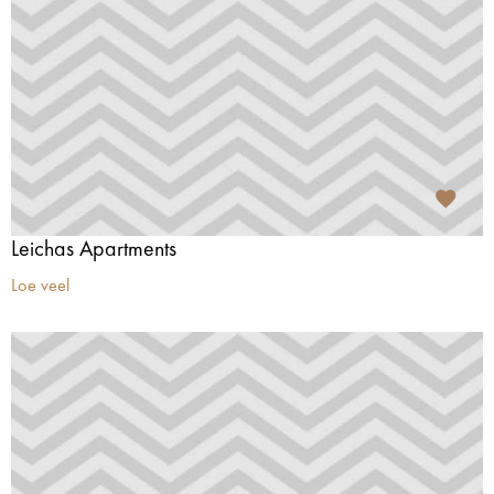
Leichas Apartments
Loe veel