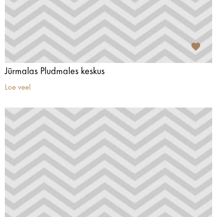
Jūrmalas Pludmales keskus
Loe veel