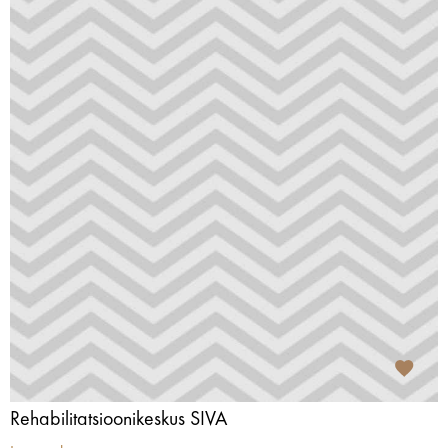
Rehabilitatsioonikeskus SIVA