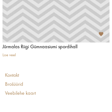
Jūrmalas Riigi Gümnaasiumi spordihall
Loe veel
Kontakt
Brošüürid
Veebilehe kaart