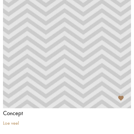
Concept
Loe veel