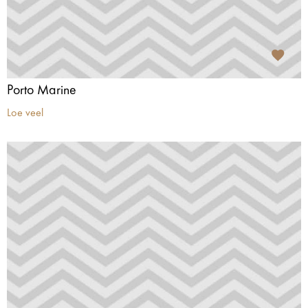
Porto Marine
Loe veel