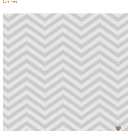
Loe veel