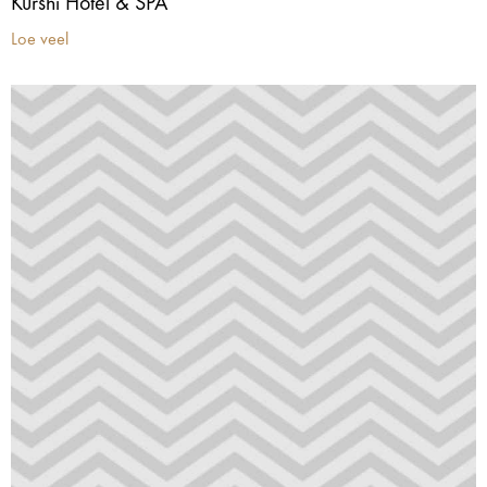
Kurshi Hotel & SPA
Loe veel