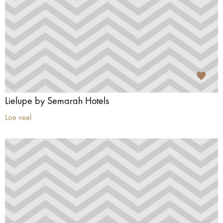
Lielupe by Semarah Hotels
Loe veel