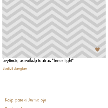
Švytinčių paveikslų teatras "Inner light"
Skaityti daugiau
Kaip patekti Jurmaloje