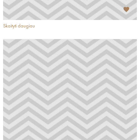
Skaityti daugiau