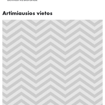
Artimiausios vietos