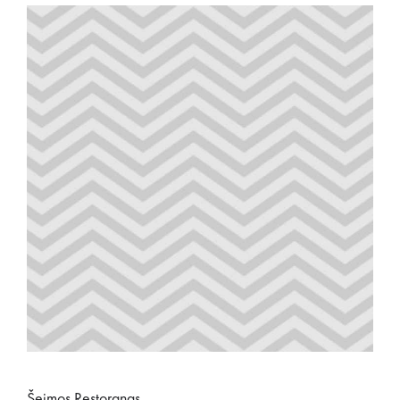
Šeimos Restoranas.