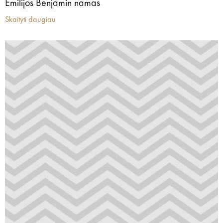
Emilijos Benjamin namas
Skaityti daugiau