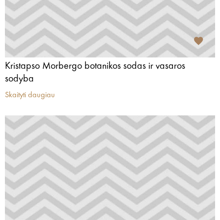
Kristapso Morbergo botanikos sodas ir vasaros
sodyba
Skaityti daugiau