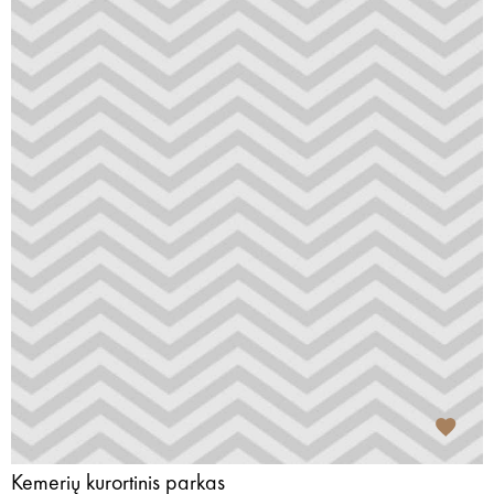
Kemerių kurortinis parkas