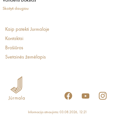
Vandens bokštas
Skaityti daugiau
Kaip patekti Jurmaloje
Kontaktai
Brošiūros
Svetainės žemėlapis
Informacija atnaujinta: 03.08.2026, 12:21