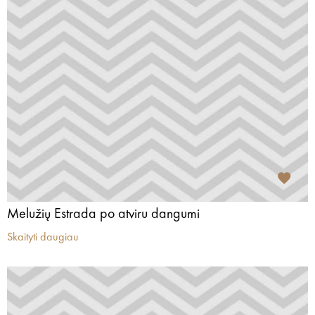
Melužių Estrada po atviru dangumi
Skaityti daugiau