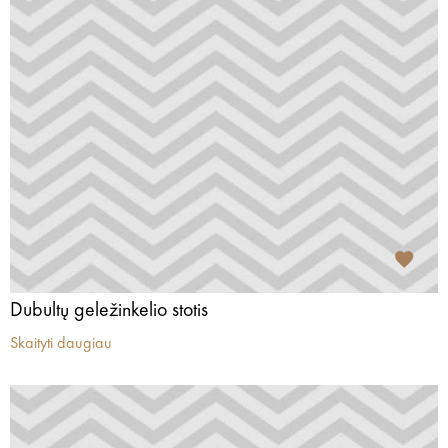
Dubultų geležinkelio stotis
Skaityti daugiau