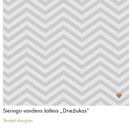
Sieringo vandens šaltinis „Driežiukas“
Skaityti daugiau