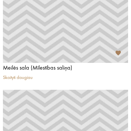
Meilės sala (Mīlestības saliņa)
Skaityti daugiau