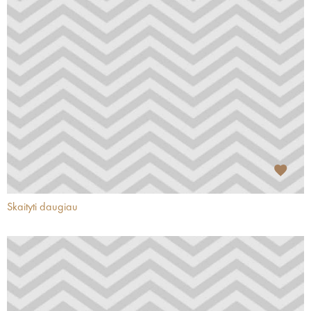
Skaityti daugiau