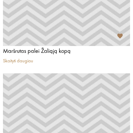
Maršrutas palei Žaliąją kopą
Skaityti daugiau