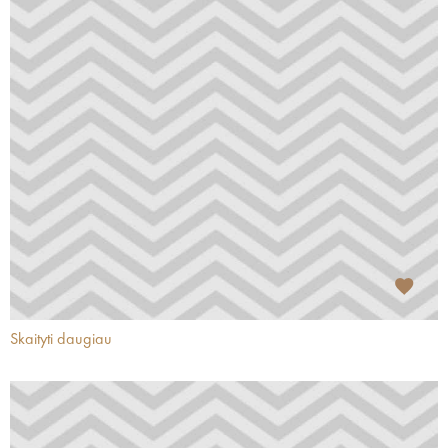
Skaityti daugiau