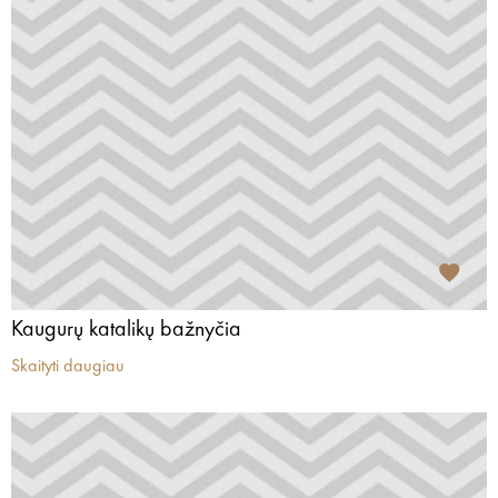
Kaugurų katalikų bažnyčia
Skaityti daugiau