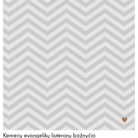
Kemerių evangelikų liuteronų bažnyčia