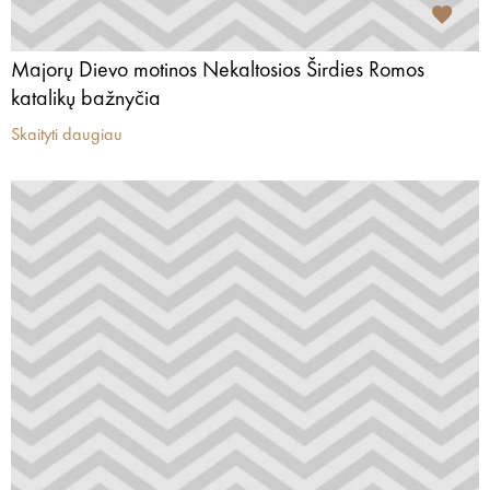
Majorų Dievo motinos Nekaltosios Širdies Romos
katalikų bažnyčia
Skaityti daugiau