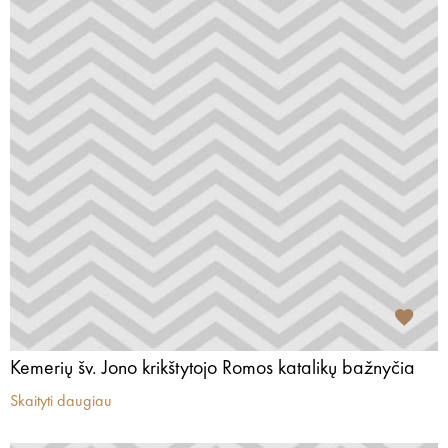
Kemerių šv. Jono krikštytojo Romos katalikų bažnyčia
Skaityti daugiau