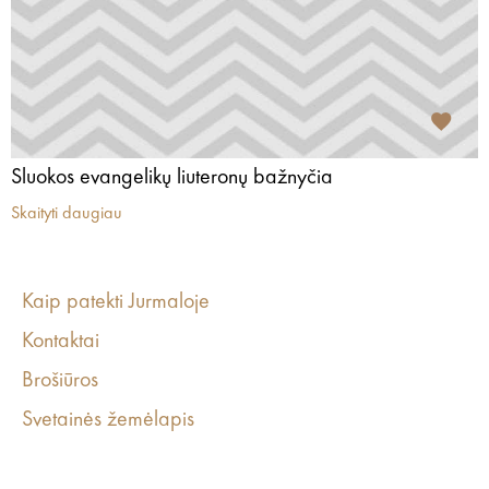
Sluokos evangelikų liuteronų bažnyčia
Skaityti daugiau
Kaip patekti Jurmaloje
Kontaktai
Brošiūros
Svetainės žemėlapis