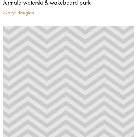
Jurmala waterski & wakeboard park
Skaityti daugiau