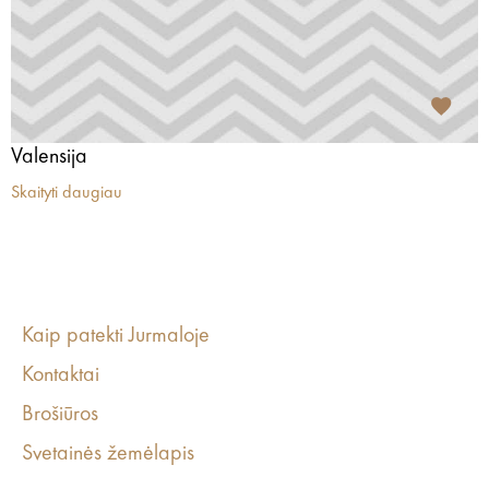
Valensija
Skaityti daugiau
Kaip patekti Jurmaloje
Kontaktai
Brošiūros
Svetainės žemėlapis