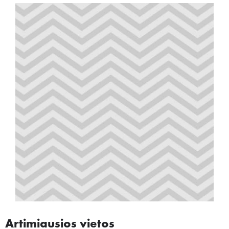
Artimiausios vietos