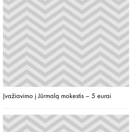
Įvažiavimo į Jūrmalą mokestis – 5 eurai