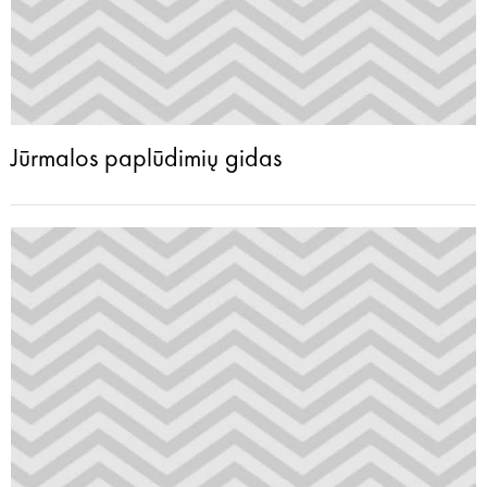
Jūrmalos paplūdimių gidas