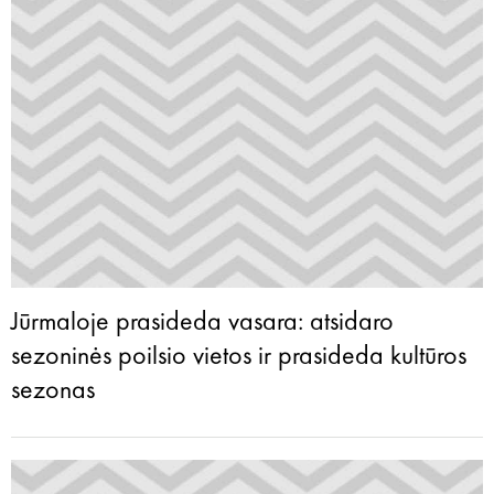
Jūrmaloje prasideda vasara: atsidaro
sezoninės poilsio vietos ir prasideda kultūros
sezonas