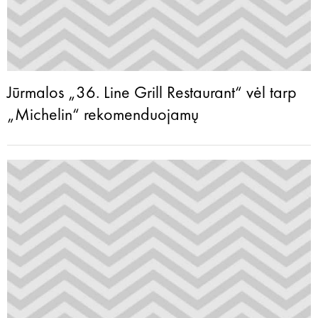
Jūrmalos „36. Line Grill Restaurant“ vėl tarp
„Michelin“ rekomenduojamų