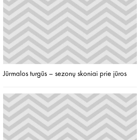
Jūrmalos turgūs – sezonų skoniai prie jūros