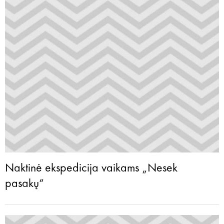
Naktinė ekspedicija vaikams „Nesek
pasakų“