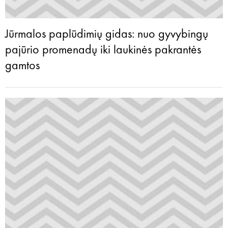
Jūrmalos paplūdimių gidas: nuo gyvybingų
pajūrio promenadų iki laukinės pakrantės
gamtos