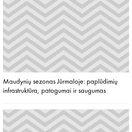
Maudynių sezonas Jūrmaloje: paplūdimių
infrastruktūra, patogumai ir saugumas