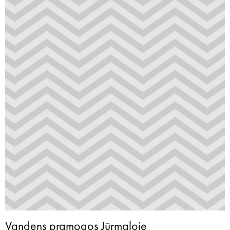
Vandens pramogos Jūrmaloje