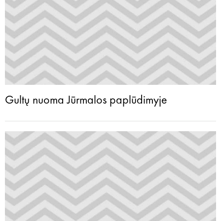
Gultų nuoma Jūrmalos paplūdimyje