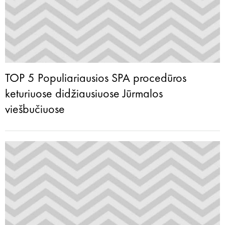
TOP 5 Populiariausios SPA procedūros
keturiuose didžiausiuose Jūrmalos
viešbučiuose