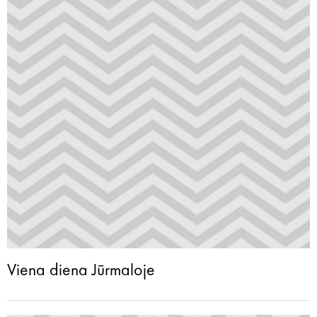
Viena diena Jūrmaloje