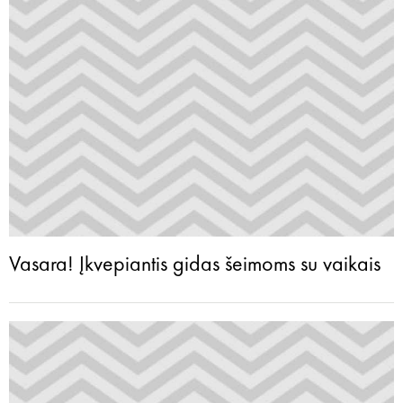
Vasara! Įkvepiantis gidas šeimoms su vaikais