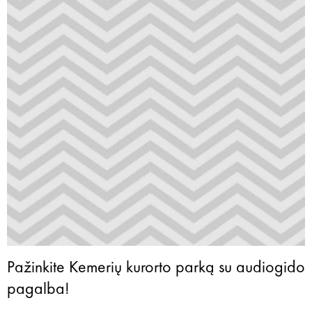
Pažinkite Kemerių kurorto parką su audiogido
pagalba!