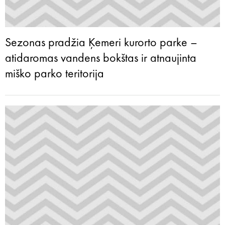
Sezonas pradžia Ķemeri kurorto parke –
atidaromas vandens bokštas ir atnaujinta
miško parko teritorija