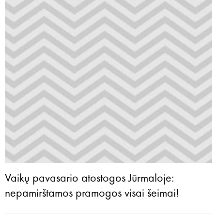
Vaikų pavasario atostogos Jūrmaloje:
nepamirštamos pramogos visai šeimai!