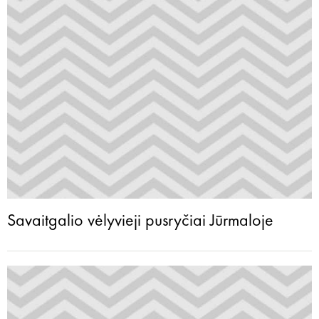
Savaitgalio vėlyvieji pusryčiai Jūrmaloje