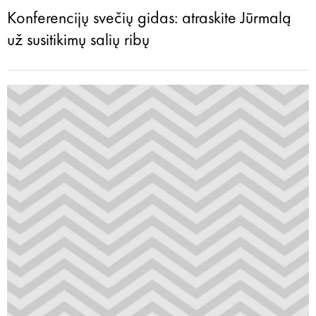
Konferencijų svečių gidas: atraskite Jūrmalą
už susitikimų salių ribų