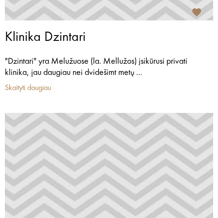
Klinika Dzintari
"Dzintari" yra Melužuose (la. Mellužos) įsikūrusi privati
klinika, jau daugiau nei dvidešimt metų ...
Skaityti daugiau