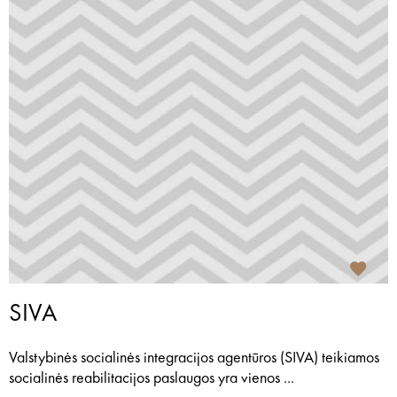
SIVA
Valstybinės socialinės integracijos agentūros (SIVA) teikiamos
socialinės reabilitacijos paslaugos yra vienos ...