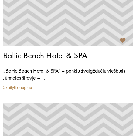
Baltic Beach Hotel & SPA
„Baltic Beach Hotel & SPA“ – penkių žvaigždučių viešbutis
Jūrmalos širdyje – ...
Skaityti daugiau