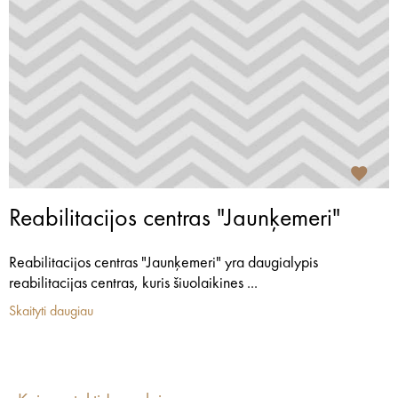
Reabilitacijos centras "Jaunķemeri"
Reabilitacijos centras "Jaunķemeri" yra daugialypis
reabilitacijas centras, kuris šiuolaikines ...
Skaityti daugiau