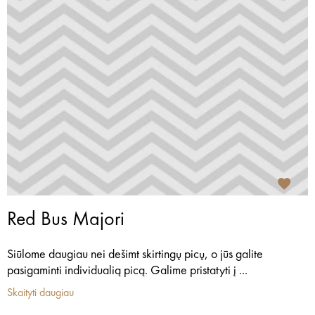
Red Bus Majori
Siūlome daugiau nei dešimt skirtingų picų, o jūs galite
pasigaminti individualią picą. Galime pristatyti į ...
Skaityti daugiau