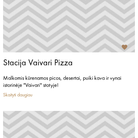
Stacija Vaivari Pizza
Malkomis kūrenamos picos, desertai, puiki kava ir vynai
istorinėje "Vaivari" stotyje!
Skaityti daugiau