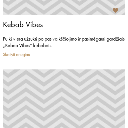
Kebab Vibes
Puiki vieta užsukti po pasivaikščiojimo ir pasimėgauti gardžiais
„Kebab Vibes“ kebabais.
Skaityti daugiau