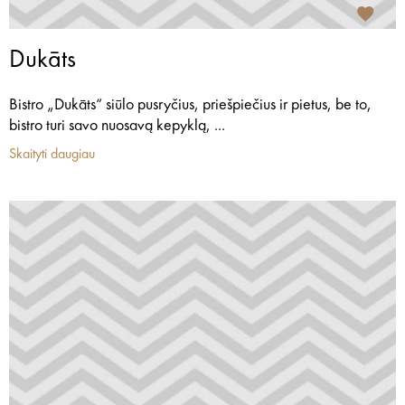
Dukāts
Bistro „Dukāts“ siūlo pusryčius, priešpiečius ir pietus, be to,
bistro turi savo nuosavą kepyklą, ...
Skaityti daugiau