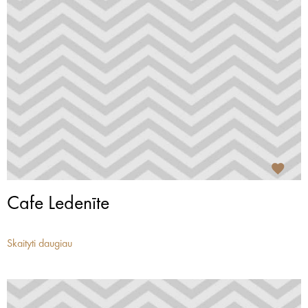
Cafe Ledenīte
Skaityti daugiau