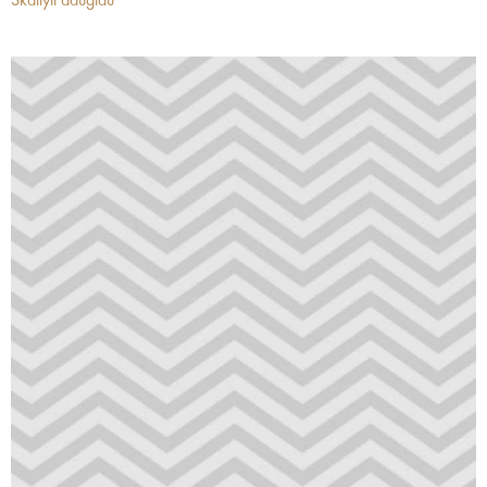
Skaityti daugiau