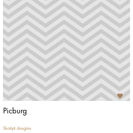
Picburg
Skaityti daugiau