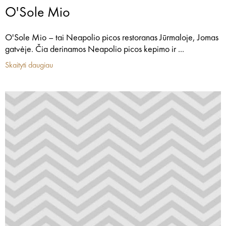
O'Sole Mio
O'Sole Mio – tai Neapolio picos restoranas Jūrmaloje, Jomas
gatvėje. Čia derinamos Neapolio picos kepimo ir ...
Skaityti daugiau