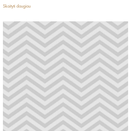
Skaityti daugiau