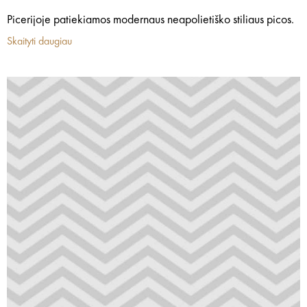
Picerijoje patiekiamos modernaus neapolietiško stiliaus picos.
Skaityti daugiau