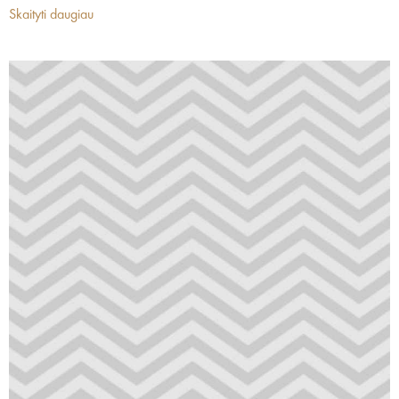
Skaityti daugiau