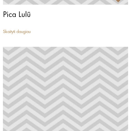
Pica Lulū
Skaityti daugiau