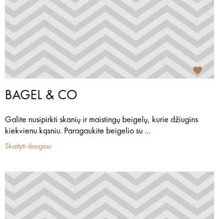
BAGEL & CO
Galite nusipirkti skanių ir maistingų beigelų, kurie džiugins
kiekvienu kąsniu. Paragaukite beigelio su ...
Skaityti daugiau