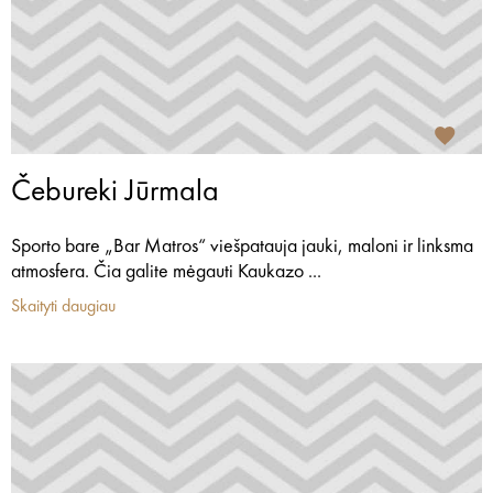
Čebureki Jūrmala
Sporto bare „Bar Matros“ viešpatauja jauki, maloni ir linksma
atmosfera. Čia galite mėgauti Kaukazo ...
Skaityti daugiau