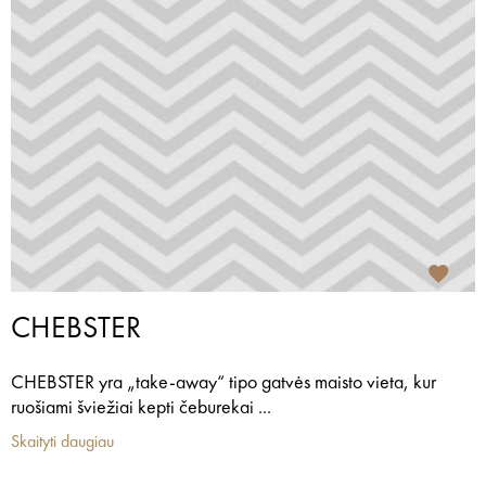
CHEBSTER
CHEBSTER yra „take-away“ tipo gatvės maisto vieta, kur
ruošiami šviežiai kepti čeburekai ...
Skaityti daugiau