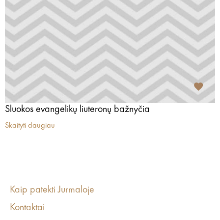
Sluokos evangelikų liuteronų bažnyčia
Skaityti daugiau
Kaip patekti Jurmaloje
Kontaktai