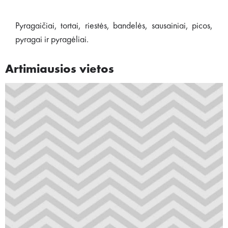
Pyragaičiai, tortai, riestės, bandelės, sausainiai, picos,
pyragai ir pyragėliai.
Artimiausios vietos