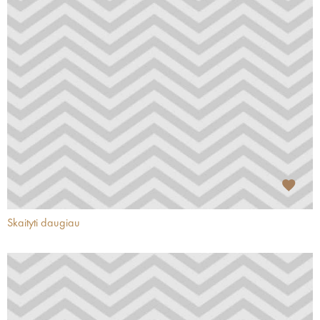
Skaityti daugiau