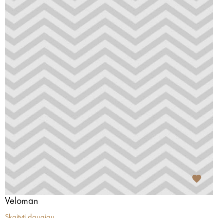
Veloman
Skaityti daugiau