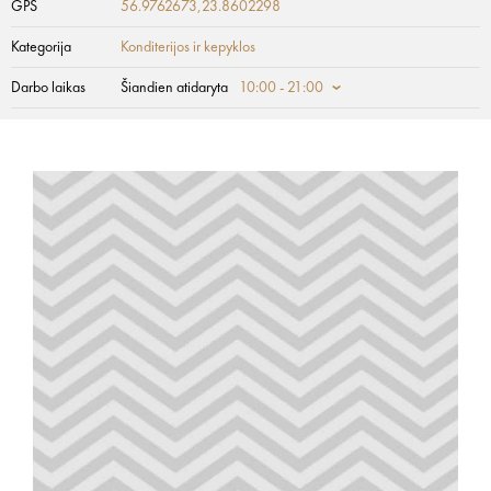
GPS
56.9762673,23.8602298
Kategorija
Konditerijos ir kepyklos
Darbo laikas
Šiandien atidaryta
10:00 - 21:00