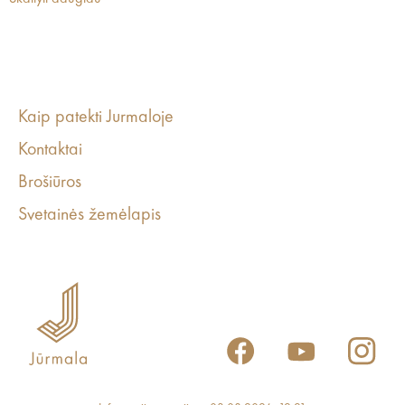
Kaip patekti Jurmaloje
Kontaktai
Brošiūros
Svetainės žemėlapis