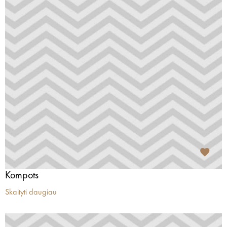
Kompots
Skaityti daugiau